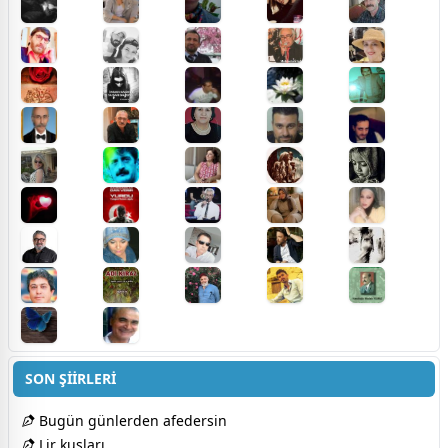
SON ŞİİRLERİ
Bugün günlerden afedersin
Lir kuşları