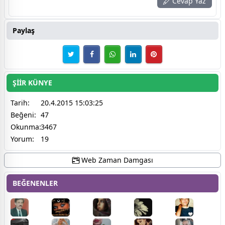
Cevap Yaz
Paylaş
ŞİİR KÜNYE
Tarih:
20.4.2015 15:03:25
Beğeni:
47
Okunma:
3467
Yorum:
19
Web Zaman Damgası
BEĞENENLER