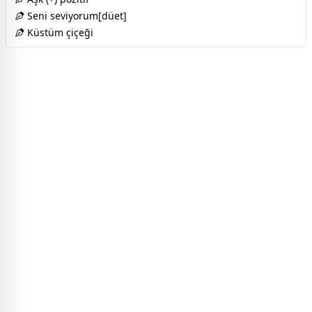
Seni seviyorum[düet]
Küstüm çiçeği