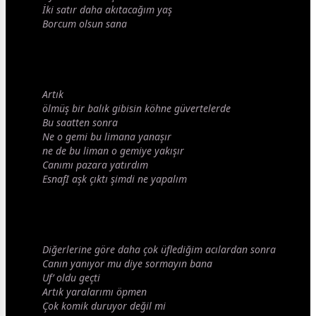
İki satır daha akıtacağım yaş
Borcum olsun sana
Artık
ölmüş bir balık gibisin köhne güvertelerde
Bu saatten sonra
Ne o gemi bu limana yanaşır
ne de bu liman o gemiye yakışır
Canımı pazara yatırdım
EsnafI
aşk
çıktı şimdi ne yapalım
Diğerlerine göre daha çok üflediğim acılardan sonra
Canın yanıyor mu diye sormayın bana
Uf’ oldu geçti
Artık yaralarımı öpmen
Çok komik duruyor değil mi