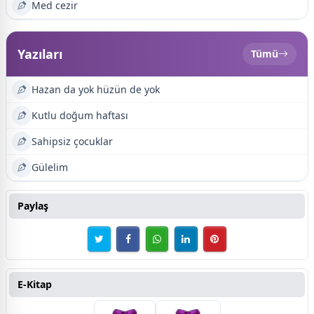
Med cezir
Yazıları
Tümü
Hazan da yok hüzün de yok
Kutlu doğum haftası
Sahipsiz çocuklar
Gülelim
Paylaş
E-Kitap