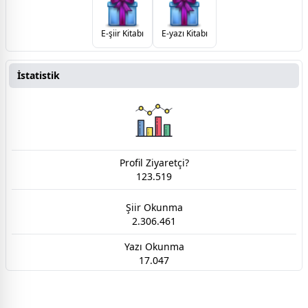
E-şiir Kitabı
E-yazı Kitabı
İstatistik
Profil Ziyaretçi?
123.519
Şiir Okunma
2.306.461
Yazı Okunma
17.047