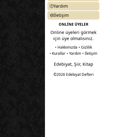
Yardım
İletişim
ONLİNE ÜYELER
Online üyeleri görmek
için üye olmalısınız.
• Hakkımızda
• Gizlilik
• Kurallar
• Yardım
• İletişim
Edebiyat, Şiir, Kitap
©2026 Edebiyat Defteri