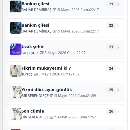
Bankın çilesi
21
BAHAR DEMİRBAŞ
•
15 Mayıs 2026 Cuma22:17
Bankın çilesi
22
BAHAR DEMİRBAŞ
•
15 Mayıs 2026 Cuma22:17
Uzak şehir
23
canpoyraz
•
15 Mayıs 2026 Cuma22:07
Fikrim mukayetmi ki ?
24
Turaçç
•
15 Mayıs 2026 Cuma21:59
Yirmi dört ayar günlük
25
BİR SERENDİPÇE
•
15 Mayıs 2026 Cuma21:59
Son cümle
26
BİR SERENDİPÇE
•
15 Mayıs 2026 Cuma21:57