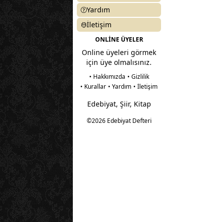
Yardım
İletişim
ONLİNE ÜYELER
Online üyeleri görmek
için üye olmalısınız.
• Hakkımızda
• Gizlilik
• Kurallar
• Yardım
• İletişim
Edebiyat, Şiir, Kitap
©2026 Edebiyat Defteri