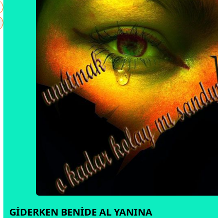
GİDERKEN BENİDE AL YANINA