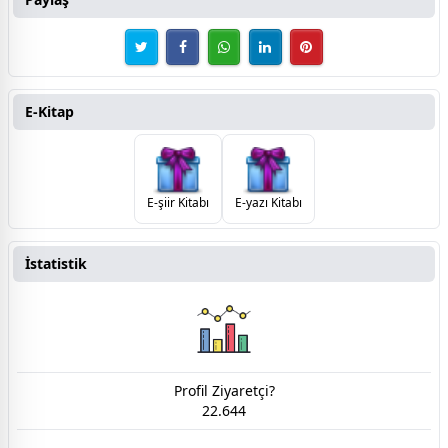
E-Kitap
E-şiir Kitabı
E-yazı Kitabı
İstatistik
Profil Ziyaretçi?
22.644