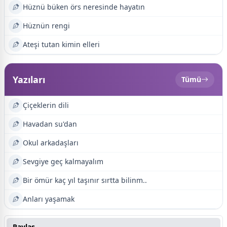
Hüznü büken örs neresinde hayatın
Hüznün rengi
Ateşi tutan kimin elleri
Yazıları
Tümü
Çiçeklerin dili
Havadan su'dan
Okul arkadaşları
Sevgiye geç kalmayalım
Bir ömür kaç yıl taşınır sırtta bilinm..
Anları yaşamak
Paylaş