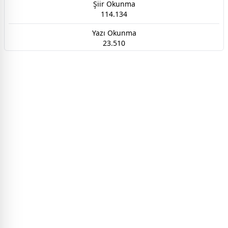
Şiir Okunma
114.134
Yazı Okunma
23.510