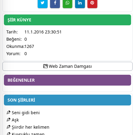
ŞİİR KÜNYE
Tarih:
11.1.2016 23:30:51
Beğeni:
0
Okunma:
1267
Yorum:
0
Web Zaman Damgası
BEĞENENLER
SON ŞİİRLERİ
Seni gidi beni
Aşk
Şiirdir her kelimen
Kuyruklu zaman