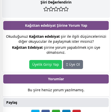
Şiiri Değerlendirin
Kağıttan edebiyat Şiirine
Yorum Yap
Okuduğunuz
Kağıttan edebiyat
şiir ile ilgili düşüncelerinizi
diğer okuyucular ile paylaşmak ister misiniz?
Kağıttan Edebiyat
şiirine yorum yapabilmek için üye
olmalısınız.
Üyelik Girişi Yap
Üye Ol
Yorumlar
Bu şiire henüz yorum yazılmamış.
Paylaş