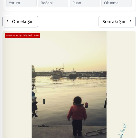
Yorum
Beğeni
Puan
Okunma
Önceki Şiir
Sonraki Şiir