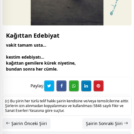
Kağıttan Edebiyat
vakit
tamam usta...
kestim edebiyatı...
kağıttan gemilere kürek niyetine,
bundan sonra her cümle.
Paylaş:
(c) Bu şiirin her türlü telif hakkı şairin kendisine ve/veya temsilcilerine aittir.
Şiirlerin izin alınmadan kopyalanması ve kullanılması 5846 sayılı Fikir ve
Sanat Eserleri Yasasına göre suçtur.
Şairin Önceki Şiiri
Şairin Sonraki Şiiri