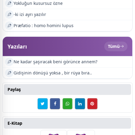
Yokluğun kusursuz özne
-ki izi ayrı yazılır
Præfatio : homo homini lupus
Yazıları
Tümü
Ne kadar şaşıracak beni görünce annem?
Gidişinin dönüşü yoksa , bir rüya bıra..
Paylaş
E-Kitap