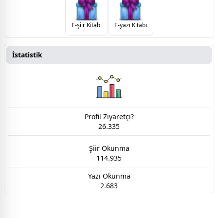
E-şiir Kitabı
E-yazı Kitabı
İstatistik
Profil Ziyaretçi?
26.335
Şiir Okunma
114.935
Yazı Okunma
2.683