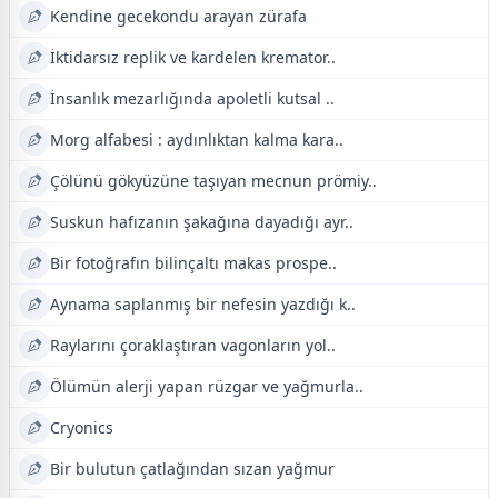
Kendine gecekondu arayan zürafa
İktidarsız replik ve kardelen kremator..
İnsanlık mezarlığında apoletli kutsal ..
Morg alfabesi : aydınlıktan kalma kara..
Çölünü gökyüzüne taşıyan mecnun prömiy..
Suskun hafızanın şakağına dayadığı ayr..
Bir fotoğrafın bilinçaltı makas prospe..
Aynama saplanmış bir nefesin yazdığı k..
Raylarını çoraklaştıran vagonların yol..
Ölümün alerji yapan rüzgar ve yağmurla..
Cryonics
Bir bulutun çatlağından sızan yağmur