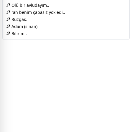
Ölü bir avludayım..
"ah benim çabasız yok edi..
Rüzgar...
Adam (sinan)
Bilirim..