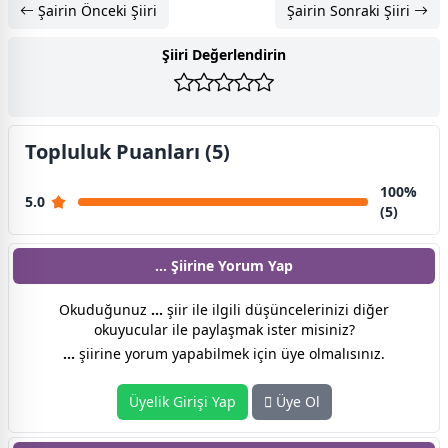
Şairin Önceki Şiiri
Şairin Sonraki Şiiri
Şiiri Değerlendirin
Topluluk Puanları (5)
100%
5.0
(5)
... Şiirine
Yorum Yap
Okuduğunuz
...
şiir ile ilgili düşüncelerinizi diğer
okuyucular ile paylaşmak ister misiniz?
...
şiirine yorum yapabilmek için üye olmalısınız.
Üyelik Girişi Yap
Üye Ol