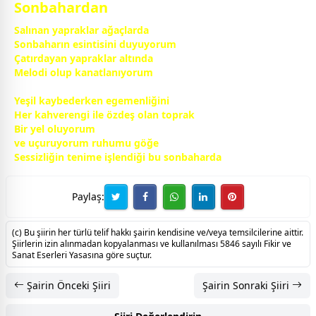
Sonbahardan
Salınan yapraklar ağaçlarda
Sonbaharın esintisini duyuyorum
Çatırdayan yapraklar altında
Melodi olup kanatlanıyorum
Yeşil kaybederken egemenliğini
Her
kahve
rengi ile özdeş olan toprak
Bir yel oluyorum
ve uçuruyorum ruhumu göğe
Sessizliğin tenime işlendiği bu sonbaharda
Paylaş:
(c) Bu şiirin her türlü telif hakkı şairin kendisine ve/veya temsilcilerine aittir.
Şiirlerin izin alınmadan kopyalanması ve kullanılması 5846 sayılı Fikir ve
Sanat Eserleri Yasasına göre suçtur.
Şairin Önceki Şiiri
Şairin Sonraki Şiiri