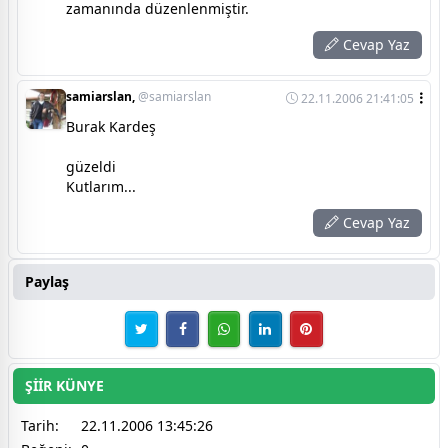
zamanında düzenlenmiştir.
Cevap Yaz
samiarslan,
@samiarslan
22.11.2006 21:41:05
Burak Kardeş
güzeldi
Kutlarım...
Cevap Yaz
Paylaş
ŞİİR KÜNYE
Tarih:
22.11.2006 13:45:26