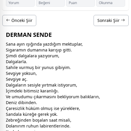
Yorum
Beğeni
Puan
Okunma
Önceki Şiir
Sonraki Şiir
DERMAN SENDE
Sana ayın ışığında yazdığım mektuplar,
Sigaramın dumanına karışıp gitti.
Şimdi dalgalara yazıyorum,
Dalgalarla.
Sahile vurmuş bir yunus gibiyim.
Sevgiye yoksun,
Sevgiye aç.
Dalgaların sesiyle yırtmak istiyorum,
İçimdeki bitimsiz karanlığı.
Ve umudumu çıkarmasını bekliyorum balıkların,
Deniz dibinden.
Çaresizlik hüküm olmuş ise yüreklere,
Sandala küreğe gerek yok.
Zebreğinden boşalan saat misali,
Dolanırım ruhun labirentlerinde.