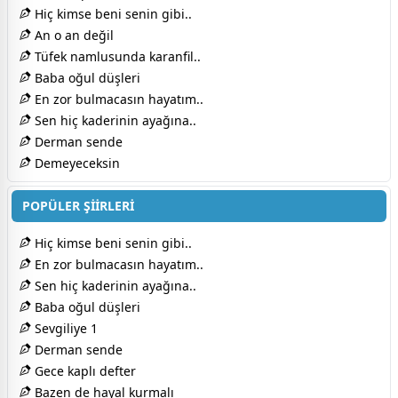
Hiç kimse beni senin gibi..
An o an değil
Tüfek namlusunda karanfil..
Baba oğul düşleri
En zor bulmacasın hayatım..
Sen hiç kaderinin ayağına..
Derman sende
Demeyeceksin
POPÜLER ŞİİRLERİ
Hiç kimse beni senin gibi..
En zor bulmacasın hayatım..
Sen hiç kaderinin ayağına..
Baba oğul düşleri
Sevgiliye 1
Derman sende
Gece kaplı defter
Bazen de hayal kurmalı