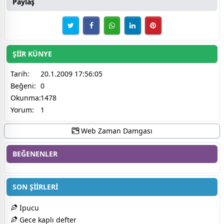
Paylaş
ŞİİR KÜNYE
Tarih:
20.1.2009 17:56:05
Beğeni:
0
Okunma:
1478
Yorum:
1
Web Zaman Damgası
BEĞENENLER
SON ŞİİRLERİ
İpucu
Gece kaplı defter