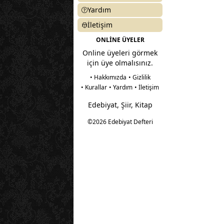
Yardım
İletişim
ONLİNE ÜYELER
Online üyeleri görmek
için üye olmalısınız.
• Hakkımızda
• Gizlilik
• Kurallar
• Yardım
• İletişim
Edebiyat, Şiir, Kitap
©2026 Edebiyat Defteri