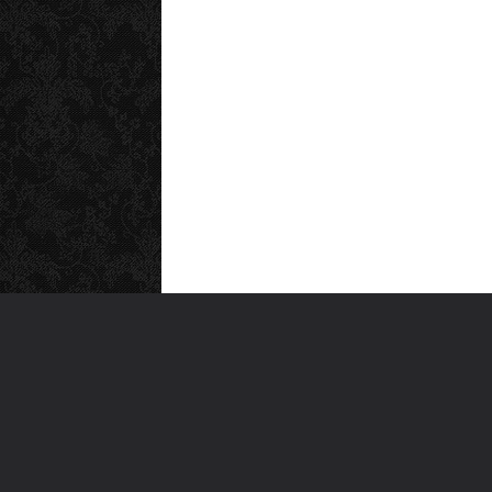
MEN
Anas