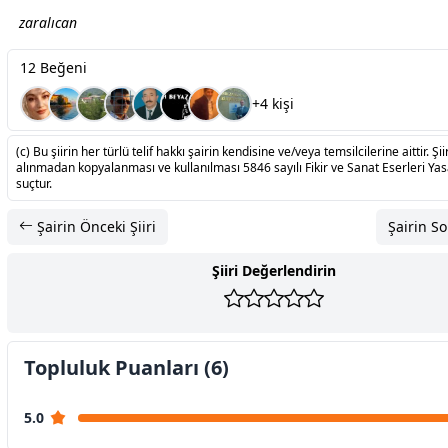
zaralıcan
12 Beğeni
+4 kişi
(c) Bu şiirin her türlü telif hakkı şairin kendisine ve/veya temsilcilerine aittir. Şiir
alınmadan kopyalanması ve kullanılması 5846 sayılı Fikir ve Sanat Eserleri Ya
suçtur.
Şairin Önceki Şiiri
Şairin So
Şiiri Değerlendirin
Topluluk Puanları (6)
5.0