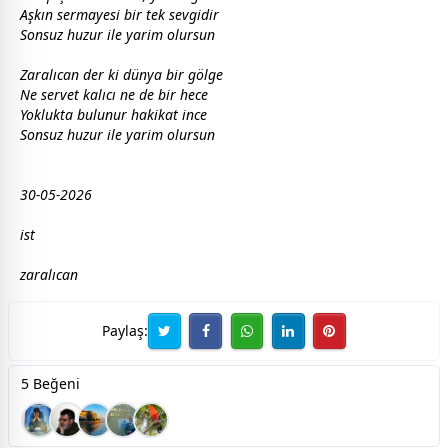
Aşkın sermayesi bir tek
sevgi
dir
Sonsuz huzur ile yarim olursun
Zaralıcan der ki
dünya
bir gölge
Ne servet kalıcı ne de bir
hece
Yoklukta bulunur hakikat ince
Sonsuz huzur ile yarim olursun
30-05-2026
ist
zaralıcan
Paylaş:
5 Beğeni