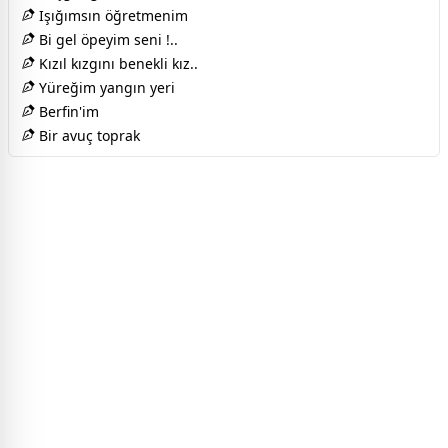
Işığımsın öğretmenim
Bi gel öpeyim seni !..
Kızıl kızgını benekli kız..
Yüreğim yangın yeri
Berfin'im
Bir avuç toprak