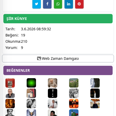
ŞİİR KÜNYE
Tarih:
3.6.2026 08:59:32
Beğeni:
19
Okunma:
210
Yorum:
9
Web Zaman Damgası
BEĞENENLER