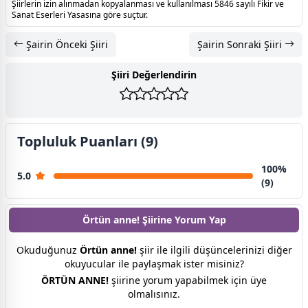
Şiirlerin izin alınmadan kopyalanması ve kullanılması 5846 sayılı Fikir ve
Sanat Eserleri Yasasına göre suçtur.
Şairin Önceki Şiiri
Şairin Sonraki Şiiri
Şiiri Değerlendirin
Topluluk Puanları (9)
100%
5.0
(9)
Örtün anne! Şiirine
Yorum Yap
Okuduğunuz
Örtün anne!
şiir ile ilgili düşüncelerinizi diğer
okuyucular ile paylaşmak ister misiniz?
ÖRTÜN ANNE!
şiirine yorum yapabilmek için üye
olmalısınız.