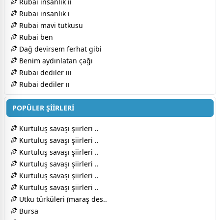
Rubai insanlık ıı
Rubai insanlık ı
Rubai mavi tutkusu
Rubai ben
Dağ devirsem ferhat gibi
Benim aydınlatan çağı
Rubai dediler ııı
Rubai dediler ıı
POPÜLER ŞİİRLERİ
Kurtuluş savaşı şiirleri ..
Kurtuluş savaşı şiirleri ..
Kurtuluş savaşı şiirleri ..
Kurtuluş savaşı şiirleri ..
Kurtuluş savaşı şiirleri ..
Kurtuluş savaşı şiirleri ..
Utku türküleri (maraş des..
Bursa