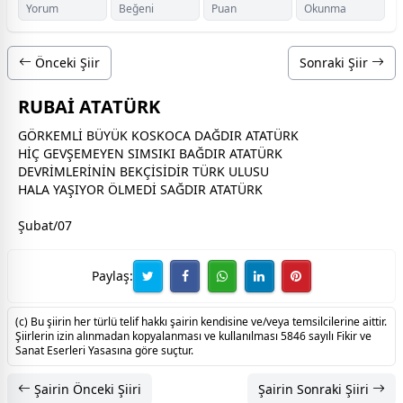
Yorum
Beğeni
Puan
Okunma
Önceki Şiir
Sonraki Şiir
RUBAİ ATATÜRK
GÖRKEMLİ BÜYÜK KOSKOCA DAĞDIR ATATÜRK
HİÇ GEVŞEMEYEN SIMSIKI BAĞDIR ATATÜRK
DEVRİMLERİNİN BEKÇİSİDİR TÜRK ULUSU
HALA YAŞIYOR ÖLMEDİ SAĞDIR ATATÜRK
Şubat/07
Paylaş:
(c) Bu şiirin her türlü telif hakkı şairin kendisine ve/veya temsilcilerine aittir.
Şiirlerin izin alınmadan kopyalanması ve kullanılması 5846 sayılı Fikir ve
Sanat Eserleri Yasasına göre suçtur.
Şairin Önceki Şiiri
Şairin Sonraki Şiiri