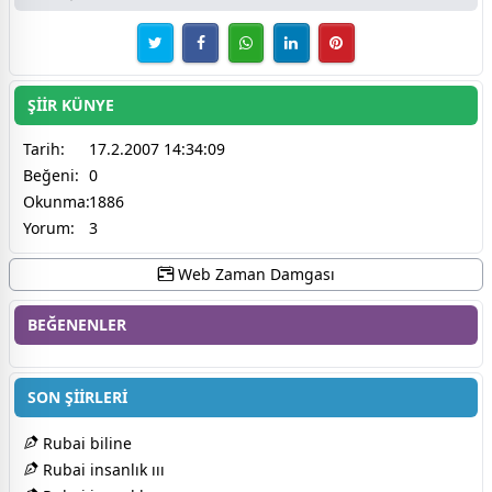
ŞİİR KÜNYE
Tarih:
17.2.2007 14:34:09
Beğeni:
0
Okunma:
1886
Yorum:
3
Web Zaman Damgası
BEĞENENLER
SON ŞİİRLERİ
Rubai biline
Rubai insanlık ııı