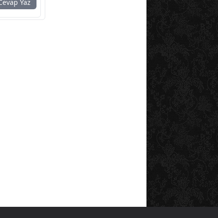
evap Yaz