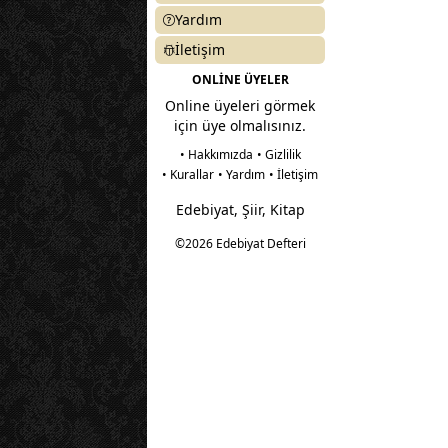
Yardım
İletişim
ONLİNE ÜYELER
Online üyeleri görmek
için üye olmalısınız.
• Hakkımızda
• Gizlilik
• Kurallar
• Yardım
• İletişim
Edebiyat, Şiir, Kitap
©2026 Edebiyat Defteri