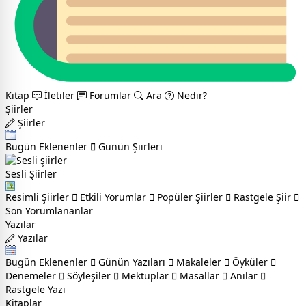
Kitap
İletiler
Forumlar
Ara
Nedir?
Şiirler
Şiirler
Bugün Eklenenler
Günün Şiirleri
Sesli Şiirler
Resimli Şiirler
Etkili Yorumlar
Popüler Şiirler
Rastgele Şiir
Son Yorumlananlar
Yazılar
Yazılar
Bugün Eklenenler
Günün Yazıları
Makaleler
Öyküler
Denemeler
Söyleşiler
Mektuplar
Masallar
Anılar
Rastgele Yazı
Kitaplar