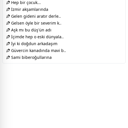
Hep bir çocuk...
İzmir akşamlarında
Gelen gideni aratır derle..
Gelsen öyle bir severim k..
Aşk mı bu düş'ün adı
İçimde hep o eski dünyala..
İyi ki doğdun arkadaşım
Güvercin kanadında mavi b..
Sami biberoğullarına