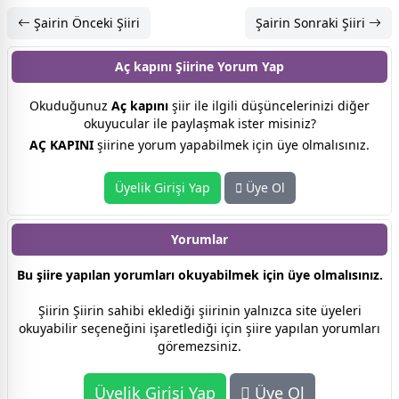
Şairin Önceki Şiiri
Şairin Sonraki Şiiri
Aç kapını Şiirine
Yorum Yap
Okuduğunuz
Aç kapını
şiir ile ilgili düşüncelerinizi diğer
okuyucular ile paylaşmak ister misiniz?
AÇ KAPINI
şiirine yorum yapabilmek için üye olmalısınız.
Üyelik Girişi Yap
Üye Ol
Yorumlar
Bu şiire yapılan yorumları okuyabilmek için üye olmalısınız.
Şiirin Şiirin sahibi eklediği şiirinin yalnızca site üyeleri
okuyabilir seçeneğini işaretlediği için şiire yapılan yorumları
göremezsiniz.
Üyelik Girişi Yap
Üye Ol