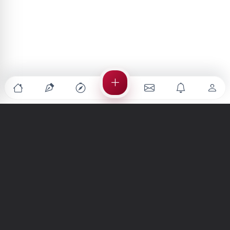
Türkiye'nin en büyük kültür sanat platformu
MENÜLER
Anasayfa
Keşfet