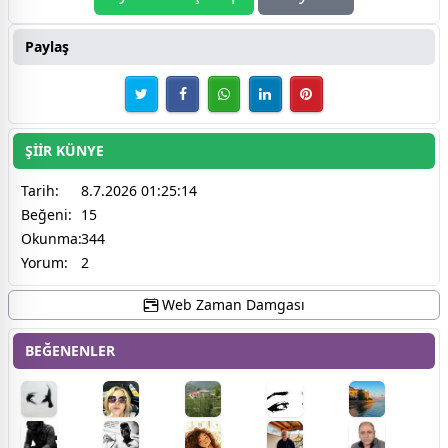
Paylaş
ŞİİR KÜNYE
Tarih:
8.7.2026 01:25:14
Beğeni:
15
Okunma:
344
Yorum:
2
Web Zaman Damgası
BEĞENENLER