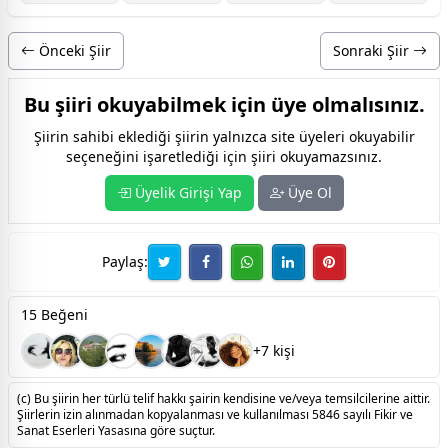
Önceki Şiir
Sonraki Şiir
Bu şiiri okuyabilmek için üye olmalısınız.
Şiirin sahibi eklediği şiirin yalnızca site üyeleri okuyabilir
seçeneğini işaretlediği için şiiri okuyamazsınız.
Üyelik Girişi Yap
Üye Ol
Paylaş:
15 Beğeni
+7 kişi
(c) Bu şiirin her türlü telif hakkı şairin kendisine ve/veya temsilcilerine aittir.
Şiirlerin izin alınmadan kopyalanması ve kullanılması 5846 sayılı Fikir ve
Sanat Eserleri Yasasına göre suçtur.