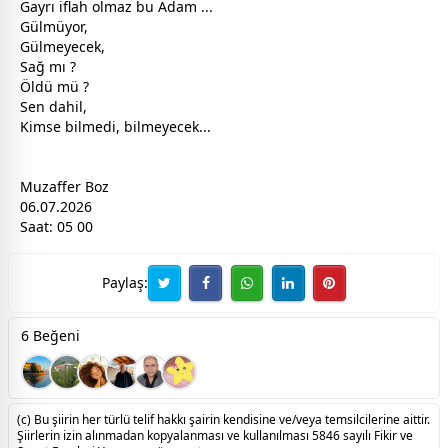
Gayrı iflah olmaz bu Adam ...
Gülmüyor,
Gülmeyecek,
Sağ mı ?
Öldü mü ?
Sen dahil,
Kimse bilmedi, bilmeyecek...
Muzaffer Boz
06.07.2026
Saat: 05 00
Paylaş:
6 Beğeni
(c) Bu şiirin her türlü telif hakkı şairin kendisine ve/veya temsilcilerine aittir.
Şiirlerin izin alınmadan kopyalanması ve kullanılması 5846 sayılı Fikir ve