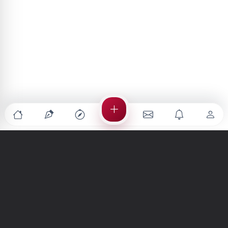
Türkiye'nin en büyük kültür sanat platformu