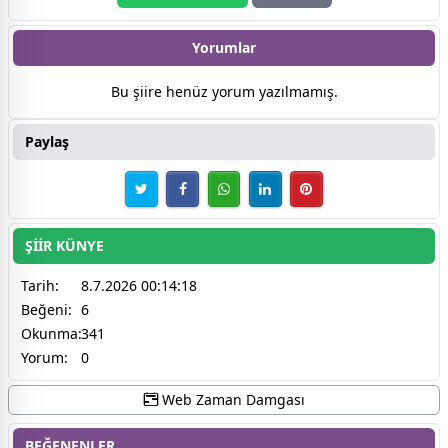
Yorumlar
Bu şiire henüz yorum yazılmamış.
Paylaş
ŞİİR KÜNYE
Tarih:
8.7.2026 00:14:18
Beğeni:
6
Okunma:
341
Yorum:
0
Web Zaman Damgası
BEĞENENLER