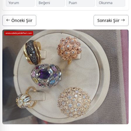
Yorum
Beğeni
Puan
Okunma
Önceki Şiir
Sonraki Şiir