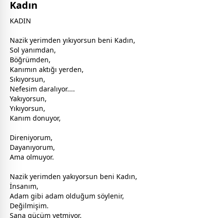
Kadın
KADIN
Nazik yerimden yıkıyorsun beni Kadın,
Sol yanımdan,
Böğrümden,
Kanımın aktığı yerden,
Sıkıyorsun,
Nefesim daralıyor....
Yakıyorsun,
Yıkıyorsun,
Kanım donuyor,
Direniyorum,
Dayanıyorum,
Ama olmuyor.
Nazik yerimden yakıyorsun beni Kadın,
İnsanım,
Adam gibi adam olduğum söylenir,
Değilmişim.
Sana gücüm yetmiyor,