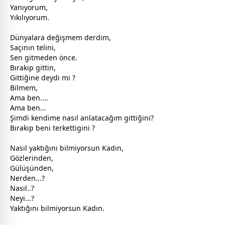
Yanıyorum,
Yıkılıyorum.
Dünyalara değişmem derdim,
Saçının telini,
Sen gitmeden önce.
Bırakıp gittin,
Gittiğine deydi mi ?
Bilmem,
Ama ben....
Ama ben...
Şimdi kendime nasıl anlatacağım gittiğini?
Bırakıp beni terkettigini ?
Nasıl yaktığını bilmiyorsun Kadın,
Gözlerinden,
Gülüşünden,
Nerden...?
Nasıl..?
Neyi...?
Yaktığını bilmiyorsun Kadın.