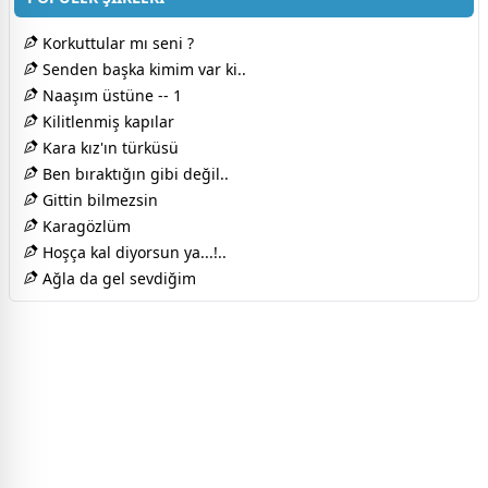
Korkuttular mı seni ?
Senden başka kimim var ki..
Naaşım üstüne -- 1
Kilitlenmiş kapılar
Kara kız'ın türküsü
Ben bıraktığın gibi değil..
Gittin bilmezsin
Karagözlüm
Hoşça kal diyorsun ya...!..
Ağla da gel sevdiğim