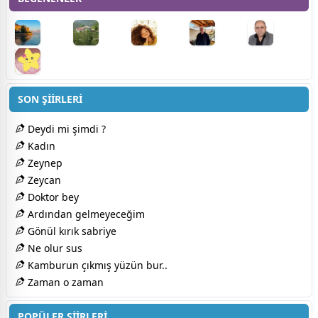
SON ŞİİRLERİ
Deydi mi şimdi ?
Kadın
Zeynep
Zeycan
Doktor bey
Ardından gelmeyeceğim
Gönül kırık sabriye
Ne olur sus
Kamburun çıkmış yüzün bur..
Zaman o zaman
POPÜLER ŞİİRLERİ