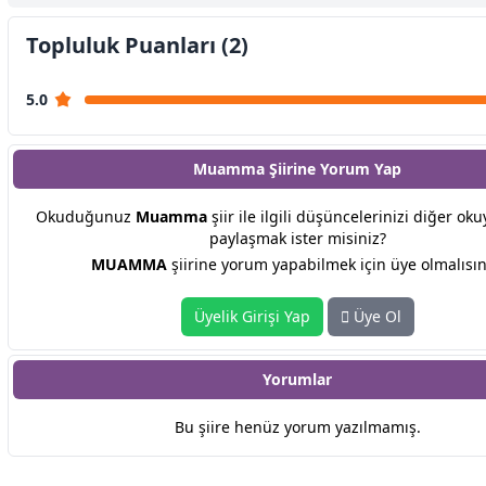
Topluluk Puanları (2)
5.0
Muamma Şiirine
Yorum Yap
Okuduğunuz
Muamma
şiir ile ilgili düşüncelerinizi diğer oku
paylaşmak ister misiniz?
MUAMMA
şiirine yorum yapabilmek için üye olmalısın
Üyelik Girişi Yap
Üye Ol
Yorumlar
Bu şiire henüz yorum yazılmamış.