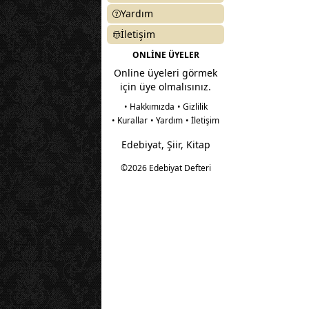
Yardım
İletişim
ONLİNE ÜYELER
Online üyeleri görmek
için üye olmalısınız.
• Hakkımızda
• Gizlilik
• Kurallar
• Yardım
• İletişim
Edebiyat, Şiir, Kitap
©2026 Edebiyat Defteri