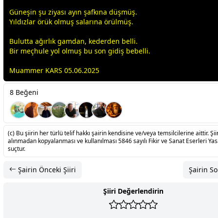
Güneşin şu ziyası ayın şafkına düşmüş.
Yıldızlar örük olmuş salarına örülmüş.
Bulutta ağırlık gamdan, kederden belli.
Bir meçhule yol olmuş bu son gidiş bebelli.
Muammer KARS 05.06.2025
8 Beğeni
(c) Bu şiirin her türlü telif hakkı şairin kendisine ve/veya temsilcilerine aittir. Şiir
alınmadan kopyalanması ve kullanılması 5846 sayılı Fikir ve Sanat Eserleri Ya
suçtur.
Şairin Önceki Şiiri
Şairin So
Şiiri Değerlendirin