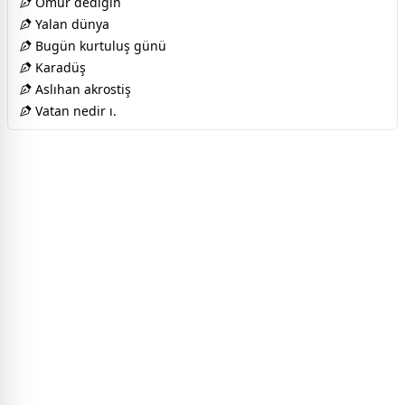
Ömür dediğin
Yalan dünya
Bugün kurtuluş günü
Karadüş
Aslıhan akrostiş
Vatan nedir ı.