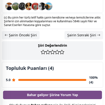
(c) Bu şiirin her türlü telif hakkı şairin kendisine ve/veya temsilcilerine aittir.
Şiirlerin izin alınmadan kopyalanması ve kullanılması 5846 sayılı Fikir ve
Sanat Eserleri Yasasına göre suçtur.
Şairin Önceki Şiiri
Şairin Sonraki Şiiri
Şiiri Değerlendirin
Topluluk Puanları (4)
100%
5.0
(4)
Bahar geliyor Şiirine
Yorum Yap