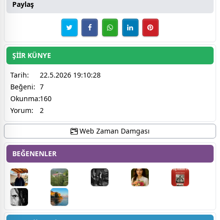
Paylaş
ŞİİR KÜNYE
Tarih:
22.5.2026 19:10:28
Beğeni:
7
Okunma:
160
Yorum:
2
Web Zaman Damgası
BEĞENENLER