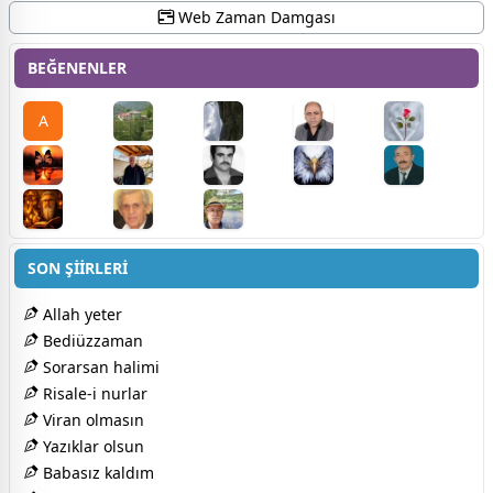
Web Zaman Damgası
BEĞENENLER
A
SON ŞİİRLERİ
Allah yeter
Bediüzzaman
Sorarsan halimi
Risale-i nurlar
Viran olmasın
Yazıklar olsun
Babasız kaldım