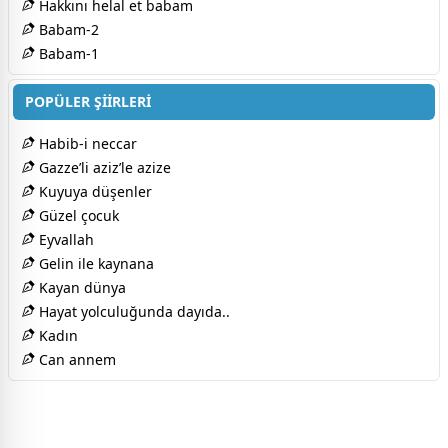
Hakkını helal et babam
Babam-2
Babam-1
POPÜLER ŞİİRLERİ
Habib-i neccar
Gazze’li aziz’le azize
Kuyuya düşenler
Güzel çocuk
Eyvallah
Gelin ile kaynana
Kayan dünya
Hayat yolculuğunda dayıda..
Kadın
Can annem