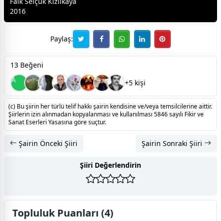
Faik Selçuk Kızılkaya
2016
Paylaş:
13 Beğeni
A
+5 kişi
(c) Bu şiirin her türlü telif hakkı şairin kendisine ve/veya temsilcilerine aittir.
Şiirlerin izin alınmadan kopyalanması ve kullanılması 5846 sayılı Fikir ve
Sanat Eserleri Yasasına göre suçtur.
Şairin Önceki Şiiri
Şairin Sonraki Şiiri
Şiiri Değerlendirin
Topluluk Puanları (4)