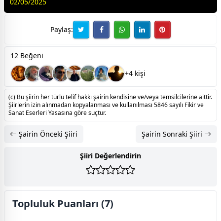
02/05/2025
Paylaş:
12 Beğeni
+4 kişi
(c) Bu şiirin her türlü telif hakkı şairin kendisine ve/veya temsilcilerine aittir.
Şiirlerin izin alınmadan kopyalanması ve kullanılması 5846 sayılı Fikir ve
Sanat Eserleri Yasasına göre suçtur.
Şairin Önceki Şiiri
Şairin Sonraki Şiiri
Şiiri Değerlendirin
Topluluk Puanları (7)