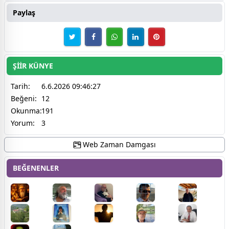
Paylaş
ŞİİR KÜNYE
Tarih:
6.6.2026 09:46:27
Beğeni:
12
Okunma:
191
Yorum:
3
Web Zaman Damgası
BEĞENENLER