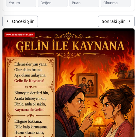
Yorum
Beğeni
Puan
Okunma
Önceki Şiir
Sonraki Şiir