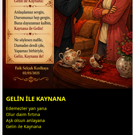
GELİN İLE KAYNANA
Edemezler yan yana
Olur daim fırtına
Aşk olsun anlayana
Gelin ile Kaynana