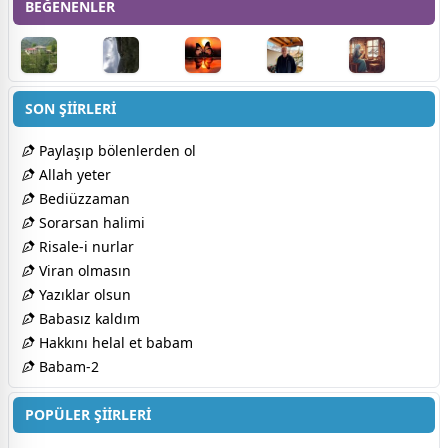
BEĞENENLER
SON ŞİİRLERİ
Paylaşıp bölenlerden ol
Allah yeter
Bediüzzaman
Sorarsan halimi
Risale-i nurlar
Viran olmasın
Yazıklar olsun
Babasız kaldım
Hakkını helal et babam
Babam-2
POPÜLER ŞİİRLERİ