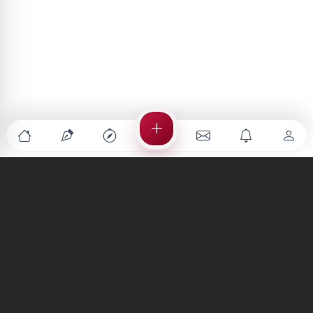
Türkiye'nin en büyük kültür sanat platformu
MENÜLER