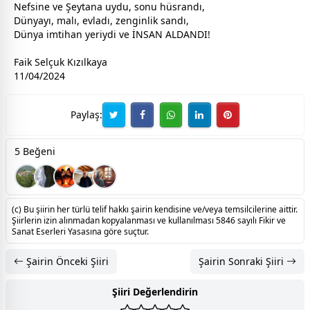
Nefsine ve Şeytana uydu, sonu hüsrandı,
Dünyayı, malı, evladı, zenginlik sandı,
Dünya imtihan yeriydi ve İNSAN ALDANDI!
Faik Selçuk Kızılkaya
11/04/2024
Paylaş:
5 Beğeni
(c) Bu şiirin her türlü telif hakkı şairin kendisine ve/veya temsilcilerine aittir.
Şiirlerin izin alınmadan kopyalanması ve kullanılması 5846 sayılı Fikir ve
Sanat Eserleri Yasasına göre suçtur.
Şairin Önceki Şiiri
Şairin Sonraki Şiiri
Şiiri Değerlendirin