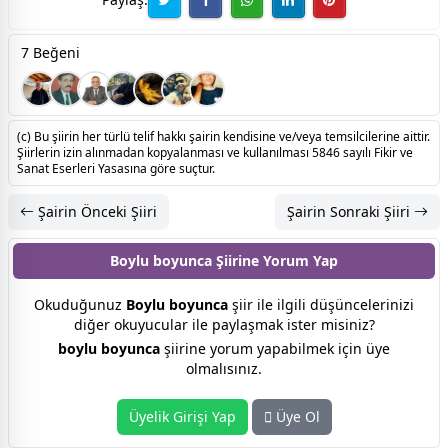
7 Beğeni
(c) Bu şiirin her türlü telif hakkı şairin kendisine ve/veya temsilcilerine aittir.
Şiirlerin izin alınmadan kopyalanması ve kullanılması 5846 sayılı Fikir ve
Sanat Eserleri Yasasına göre suçtur.
Şairin Önceki Şiiri
Şairin Sonraki Şiiri
Boylu boyunca Şiirine
Yorum Yap
Okuduğunuz
Boylu boyunca
şiir ile ilgili düşüncelerinizi
diğer okuyucular ile paylaşmak ister misiniz?
boylu boyunca
şiirine yorum yapabilmek için üye
olmalısınız.
Üyelik Girişi Yap
Üye Ol