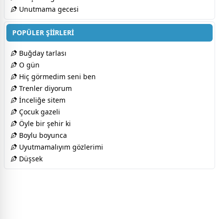
Unutmama gecesi
POPÜLER ŞİİRLERİ
Buğday tarlası
O gün
Hiç görmedim seni ben
Trenler diyorum
İnceliğe sitem
Çocuk gazeli
Öyle bir şehir ki
Boylu boyunca
Uyutmamalıyım gözlerimi
Düşsek