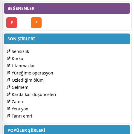
BEĞENENLER
F
F
SON ŞİİRLERİ
Sensizlik
Korku
Utanmazlar
Yüreğime operasyon
Özlediğim ölüm
Gelmem
Karda kar düşünceleri
Zaten
Yeni yön
Tanrı emri
POPÜLER ŞİİRLERİ