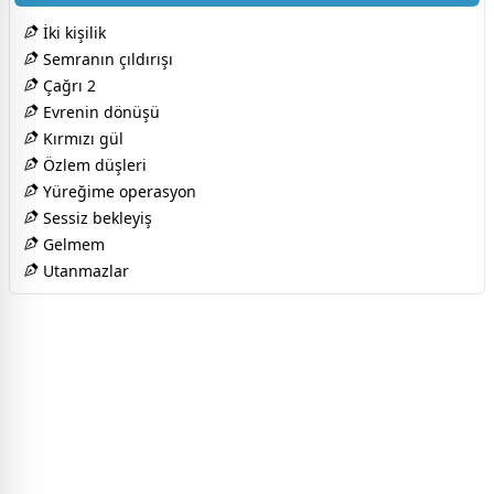
İki kişilik
Semranın çıldırışı
Çağrı 2
Evrenin dönüşü
Kırmızı gül
Özlem düşleri
Yüreğime operasyon
Sessiz bekleyiş
Gelmem
Utanmazlar