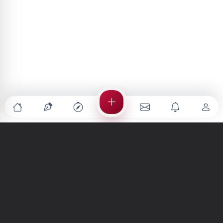
Türkiye'nin en büyük kültür sanat platformu