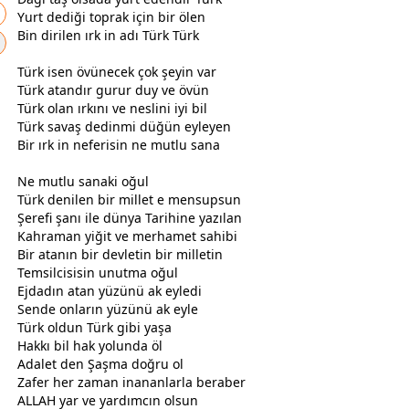
Yurt dediği toprak için bir ölen
Bin dirilen ırk in adı Türk Türk
Türk isen övünecek çok şeyin var
Türk atandır gurur duy ve övün
Türk olan ırkını ve neslini iyi bil
Türk
savaş
dedinmi düğün eyleyen
Bir ırk in neferisin ne mutlu sana
Ne mutlu sanaki oğul
Türk denilen bir millet e mensupsun
Şerefi şanı ile
dünya
Tarihine yazılan
Kahraman yiğit ve merhamet sahibi
Bir atanın bir devletin bir milletin
Temsilcisisin unutma oğul
Ejdadın atan yüzünü ak eyledi
Sende onların yüzünü ak eyle
Türk oldun Türk gibi yaşa
Hakkı bil hak yolunda öl
Adalet den Şaşma doğru ol
Zafer her
zaman
inananlarla beraber
ALLAH yar ve yardımcın olsun