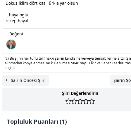
Dokuz iklim dört kıta Türk e yar olsun
...hayaloglu. ..
recep hayal
1 Beğeni
(c) Bu şiirin her türlü telif hakkı şairin kendisine ve/veya temsilcilerine aittir. Şiir
alınmadan kopyalanması ve kullanılması 5846 sayılı Fikir ve Sanat Eserleri Ya
suçtur.
Şairin Önceki Şiiri
Şairin So
Şiiri Değerlendirin
Topluluk Puanları (1)