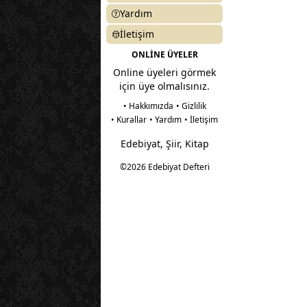
Yardım
İletişim
ONLİNE ÜYELER
Online üyeleri görmek
için üye olmalısınız.
• Hakkımızda
• Gizlilik
• Kurallar
• Yardım
• İletişim
Edebiyat, Şiir, Kitap
©2026 Edebiyat Defteri