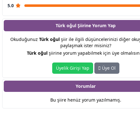
5.0
Türk oğul Şiirine
Yorum Yap
Okuduğunuz
Türk oğul
şiir ile ilgili düşüncelerinizi diğer oku
paylaşmak ister misiniz?
Türk oğul
şiirine yorum yapabilmek için üye olmalısın
Üyelik Girişi Yap
Üye Ol
Yorumlar
Bu şiire henüz yorum yazılmamış.