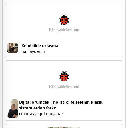
Kendilikle uzlaşma
halilaydemir
Dıjital örümcek ( holistik) felsefenin klasik
sistemlerden farkı:
cinar ayşegül muşabak