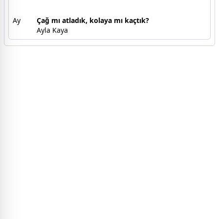
Ay
Çağ mı atladık, kolaya mı kaçtık?
Ayla Kaya