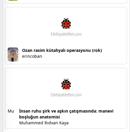
Ozan rasim kütahyalı operasyonu (rok)
erincoban
Mu
İnsan ruhu şirk ve aşkın çatışmasında: manevi
boşluğun anatomisi
Muhammed Rıdvan Kaya