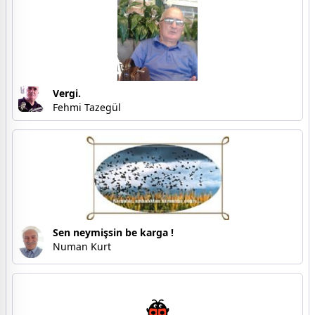
Vergi.
Fehmi Tazegül
Sen neymişsin be karga !
Numan Kurt