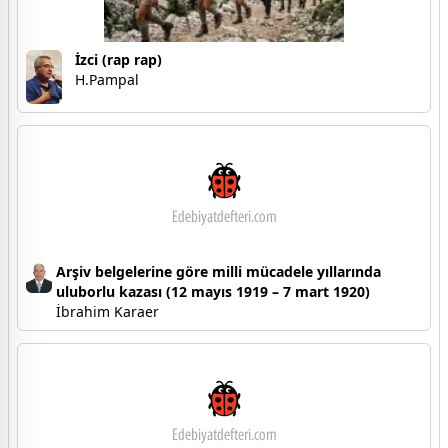
İzci (rap rap)
H.Pampal
Arşiv belgelerine göre milli mücadele yıllarında
uluborlu kazası (12 mayıs 1919 – 7 mart 1920)
İbrahim Karaer