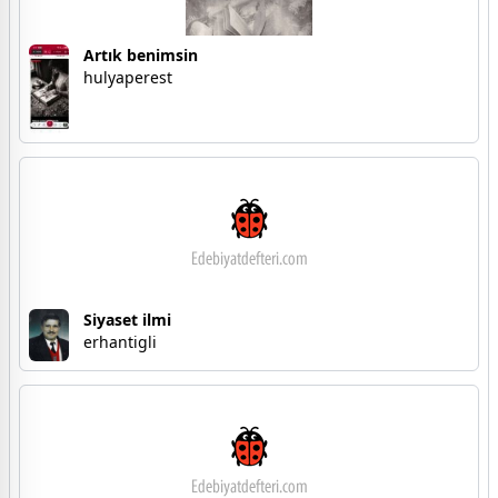
Artık benimsin
hulyaperest
Siyaset ilmi
erhantigli