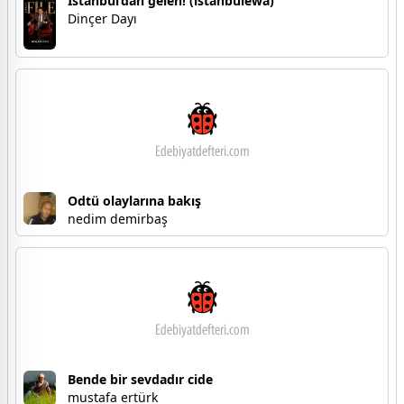
İstanbul’dan gelen! (istanbulewa)
Dinçer Dayı
Odtü olaylarına bakış
nedim demirbaş
Bende bir sevdadır cide
mustafa ertürk