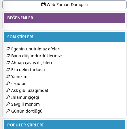
Web Zaman Damgası
BEĞENENLER
SON ŞİİRLERİ
Egenin unutulmaz efeleri..
Bana düşündürdükleriniz:
Ahbap çavuş ilişkileri
Ezo gelin türküsü
Yalnızım
- -gülom
Aşk gibi uzağımda!
Ihlamur çiçeği
Sevgili monom
Günün dörtlüğü
POPÜLER ŞİİRLERİ