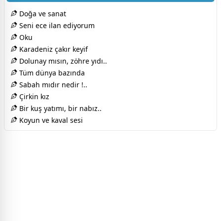
Doğa ve sanat
Seni ece ilan ediyorum
Oku
Karadeniz çakır keyif
Dolunay mısın, zöhre yıdı..
Tüm dünya bazında
Sabah mıdır nedir !..
Çirkin kız
Bir kuş yatımı, bir nabız..
Koyun ve kaval sesi