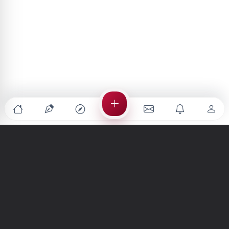
Türkiye'nin en büyük kültür sanat platformu