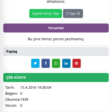
olmalısınız.
Üyelik Girişi Yap
Üye Ol
Yorumlar
Bu şiire henüz yorum yazılmamış.
Paylaş
ŞİİR KÜNYE
Tarih:
15.4.2016 19:30:04
Beğeni:
0
Okunma:
1939
Yorum:
0