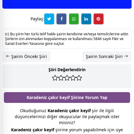
Paylaş:
(c) Bu şiirin her türlü telif hakkı şairin kendisine ve/veya temsilcilerine aittir.
Şiirlerin izin alınmadan kopyalanması ve kullanılması 5846 sayılı Fikir ve
Sanat Eserleri Yasasına göre suçtur.
Şairin Önceki Şiiri
Şairin Sonraki Şiiri
Şiiri Değerlendirin
Karadeniz çakır keyif Şiirine
Yorum Yap
Okuduğunuz
Karadeniz çakır keyif
şiir ile ilgili
düşüncelerinizi diğer okuyucular ile paylaşmak ister
misiniz?
Karadeniz çakır keyif
şiirine yorum yapabilmek için üye