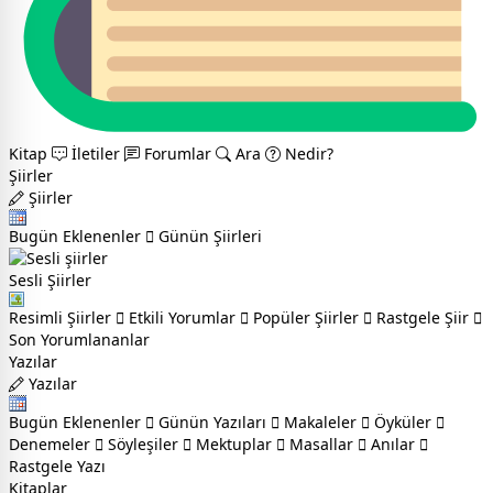
Kitap
İletiler
Forumlar
Ara
Nedir?
Şiirler
Şiirler
Bugün Eklenenler
Günün Şiirleri
Sesli Şiirler
Resimli Şiirler
Etkili Yorumlar
Popüler Şiirler
Rastgele Şiir
Son Yorumlananlar
Yazılar
Yazılar
Bugün Eklenenler
Günün Yazıları
Makaleler
Öyküler
Denemeler
Söyleşiler
Mektuplar
Masallar
Anılar
Rastgele Yazı
Kitaplar