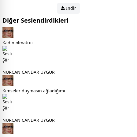
İndir
Diğer Seslendirdikleri
Kadın olmak ııı
NURCAN CANDAR UYGUR
Kimseler duymasın ağladığımı
NURCAN CANDAR UYGUR