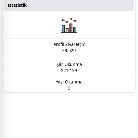
İstatistik
Profil Ziyaretçi?
39.520
Şiir Okunma
221.139
Yazı Okunma
0