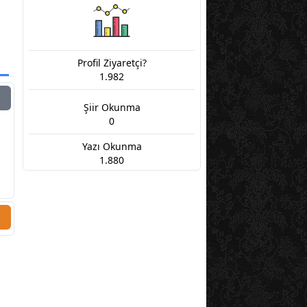
Profil Ziyaretçi?
1.982
Şiir Okunma
0
Yazı Okunma
1.880