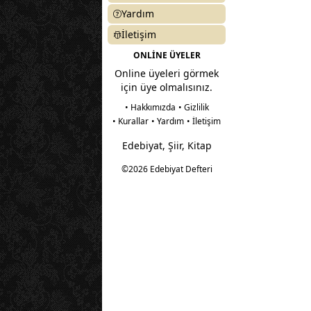
Yardım
İletişim
ONLİNE ÜYELER
Online üyeleri görmek
için üye olmalısınız.
• Hakkımızda
• Gizlilik
• Kurallar
• Yardım
• İletişim
Edebiyat, Şiir, Kitap
©2026 Edebiyat Defteri