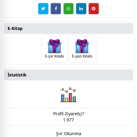
E-Kitap
E-şiir Kitabı
E-yazı Kitabı
İstatistik
Profil Ziyaretçi?
1.977
Şiir Okunma