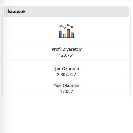
İstatistik
Profil Ziyaretçi?
123.761
Şiir Okunma
2.307.757
Yazı Okunma
17.057