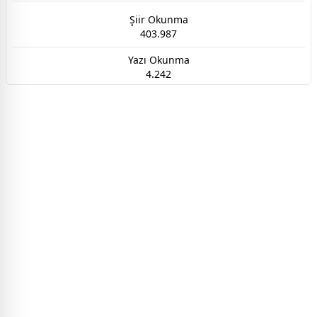
Şiir Okunma
403.987
Yazı Okunma
4.242