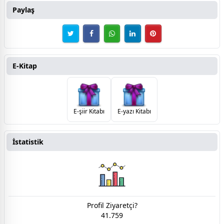
Paylaş
E-Kitap
E-şiir Kitabı
E-yazı Kitabı
İstatistik
Profil Ziyaretçi?
41.759