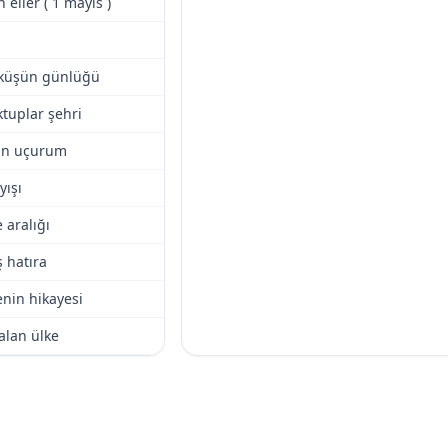
n eller ( 1 mayıs )
öküşün günlüğü
tuplar şehri
yan uçurum
yışı
 aralığı
 hatıra
enin hikayesi
lan ülke