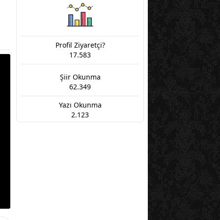
Profil Ziyaretçi?
17.583
Şiir Okunma
62.349
Yazı Okunma
2.123