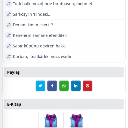
Türk halk müziğinde bir duayen; mehmet..
Sarkozy’in ‘s’indeki..
Dersim kimin eseri..?
Kenelerin zamane efendileri
Sabır küpünü deviren hakkı
Kurban; iteatkârlık mucizesidir
Paylaş
E-Kitap