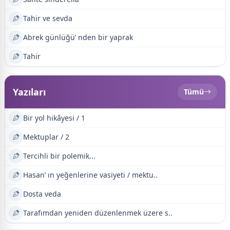
Tahir ve sevda
Abrek günlüğü’ nden bir yaprak
Tahir
Yazıları
Tümü
Bir yol hikâyesi / 1
Mektuplar / 2
Tercihli bir polemik...
Hasan’ ın yeğenlerine vasiyeti / mektu..
Dosta veda
Tarafımdan yeniden düzenlenmek üzere s..