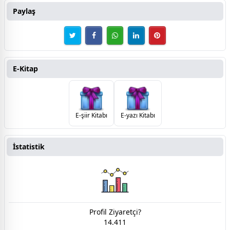
Paylaş
E-Kitap
E-şiir Kitabı
E-yazı Kitabı
İstatistik
Profil Ziyaretçi?
14.411