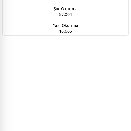
Şiir Okunma
57.004
Yazı Okunma
16.606