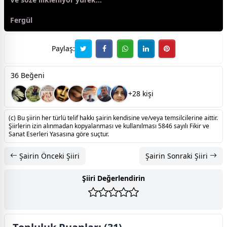
Fer
gül
Paylaş:
36 Beğeni
+28 kişi
(c) Bu şiirin her türlü telif hakkı şairin kendisine ve/veya temsilcilerine aittir.
Şiirlerin izin alınmadan kopyalanması ve kullanılması 5846 sayılı Fikir ve
Sanat Eserleri Yasasına göre suçtur.
Şairin Önceki Şiiri
Şairin Sonraki Şiiri
Şiiri Değerlendirin