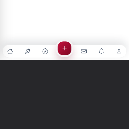
Türkiye'nin en büyük kültür sanat platformu
MENÜLER