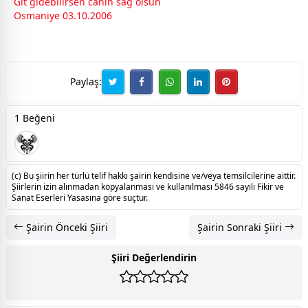
Git gidebilirsen canın sağ olsun
Osmaniye 03.10.2006
Paylaş:
1 Beğeni
(c) Bu şiirin her türlü telif hakkı şairin kendisine ve/veya temsilcilerine aittir.
Şiirlerin izin alınmadan kopyalanması ve kullanılması 5846 sayılı Fikir ve
Sanat Eserleri Yasasına göre suçtur.
Şairin Önceki Şiiri
Şairin Sonraki Şiiri
Şiiri Değerlendirin