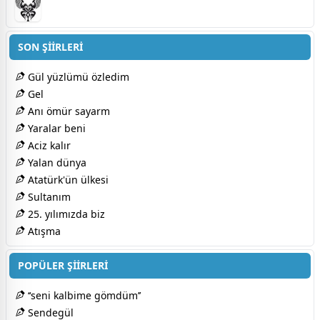
SON ŞİİRLERİ
Gül yüzlümü özledim
Gel
Anı ömür sayarm
Yaralar beni
Aciz kalır
Yalan dünya
Atatürk'ün ülkesi
Sultanım
25. yılımızda biz
Atışma
POPÜLER ŞİİRLERİ
‘‘seni kalbime gömdüm’’
Sendegül