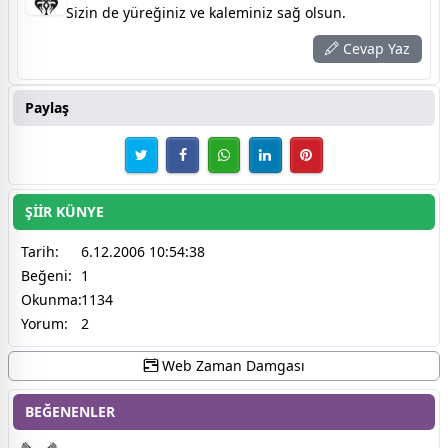
Sizin de yüreğiniz ve kaleminiz sağ olsun.
Cevap Yaz
Paylaş
ŞİİR KÜNYE
Tarih:
6.12.2006 10:54:38
Beğeni:
1
Okunma:
1134
Yorum:
2
Web Zaman Damgası
BEĞENENLER