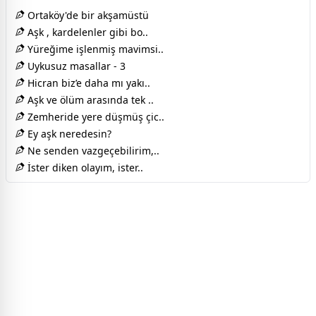
Ortaköy'de bir akşamüstü
Aşk , kardelenler gibi bo..
Yüreğime işlenmiş mavimsi..
Uykusuz masallar - 3
Hicran biz’e daha mı yakı..
Aşk ve ölüm arasında tek ..
Zemheride yere düşmüş çic..
Ey aşk neredesin?
Ne senden vazgeçebilirim,..
İster diken olayım, ister..