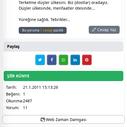
Terketme düşler ülkesini. Biz (dostlar) oradayız.
Düşler ülkesinde, menfaatler ötesinde...
Yüreğine sağlık. Tebrikler...
Cevap Yaz
Bu yoruma
1 cevap
yazıldı
Paylaş
ŞİİR KÜNYE
Tarih:
21.1.2011 15:13:26
Beğeni:
1
Okunma:
2487
Yorum:
11
Web Zaman Damgası