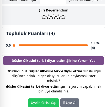
Şiiri Değerlendirin
Topluluk Puanları (4)
100%
5.0
(4)
Düşler ülkesini terk-i diyar ettim Şiirine
Yorum Yap
Okuduğunuz
Düşler ülkesini terk-i diyar ettim
şiir ile ilgili
düşüncelerinizi diğer okuyucular ile paylaşmak ister
misiniz?
düşler ülkesini terk-i diyar ettim
şiirine yorum yapabilmek
için üye olmalısınız.
Üyelik Girişi Yap
Üye Ol