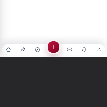
Türkiye'nin en büyük kültür sanat platformu
MENÜLER