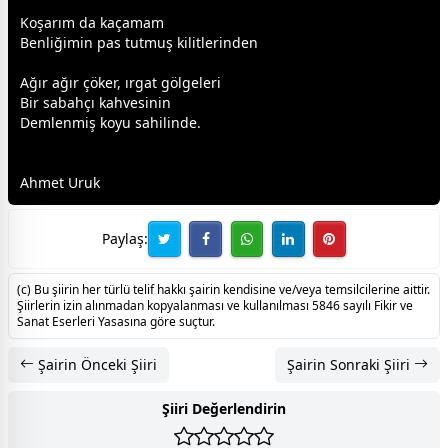
Koşarım da kaçamam
Benliğimin pas tutmuş kilitlerinden
Ağır ağır çöker, ırgat gölgeleri
Bir sabahçı
kahve
sinin
Demlenmiş koyu sahilinde.
Ahmet Uruk
Paylaş:
(c) Bu şiirin her türlü telif hakkı şairin kendisine ve/veya temsilcilerine aittir.
Şiirlerin izin alınmadan kopyalanması ve kullanılması 5846 sayılı Fikir ve
Sanat Eserleri Yasasına göre suçtur.
Şairin Önceki Şiiri
Şairin Sonraki Şiiri
Şiiri Değerlendirin