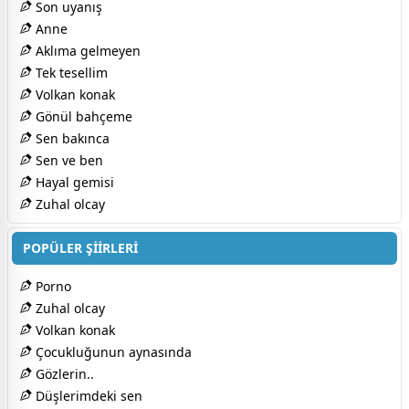
Son uyanış
Anne
Aklıma gelmeyen
Tek tesellim
Volkan konak
Gönül bahçeme
Sen bakınca
Sen ve ben
Hayal gemisi
Zuhal olcay
POPÜLER ŞİİRLERİ
Porno
Zuhal olcay
Volkan konak
Çocukluğunun aynasında
Gözlerin..
Düşlerimdeki sen