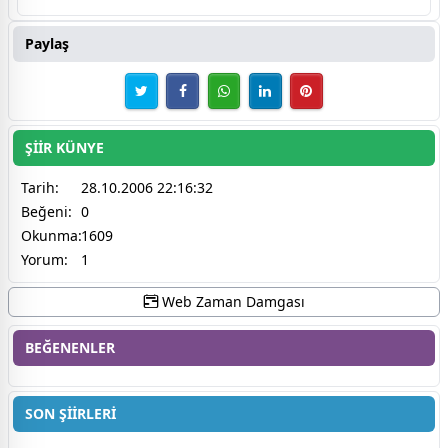
Paylaş
ŞİİR KÜNYE
Tarih:
28.10.2006 22:16:32
Beğeni:
0
Okunma:
1609
Yorum:
1
Web Zaman Damgası
BEĞENENLER
SON ŞİİRLERİ