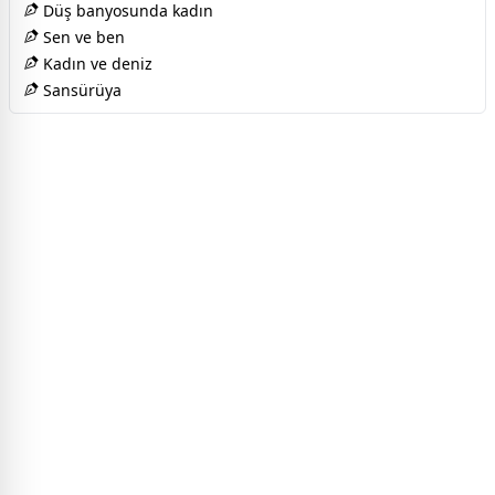
Düş banyosunda kadın
Sen ve ben
Kadın ve deniz
Sansürüya