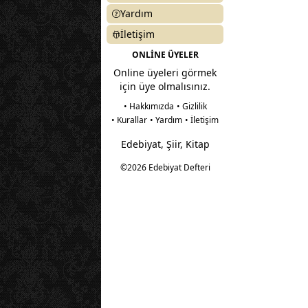
Yardım
İletişim
ONLİNE ÜYELER
Online üyeleri görmek
için üye olmalısınız.
• Hakkımızda
• Gizlilik
• Kurallar
• Yardım
• İletişim
Edebiyat, Şiir, Kitap
©2026 Edebiyat Defteri