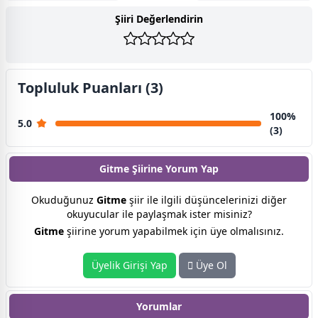
Şiiri Değerlendirin
Topluluk Puanları (3)
100%
5.0
(3)
Gitme Şiirine
Yorum Yap
Okuduğunuz
Gitme
şiir ile ilgili düşüncelerinizi diğer
okuyucular ile paylaşmak ister misiniz?
Gitme
şiirine yorum yapabilmek için üye olmalısınız.
Üyelik Girişi Yap
Üye Ol
Yorumlar