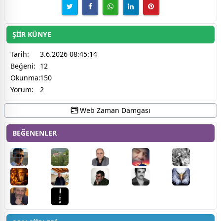
ŞİİR KÜNYE
Tarih:
3.6.2026 08:45:14
Beğeni:
12
Okunma:
150
Yorum:
2
Web Zaman Damgası
BEĞENENLER