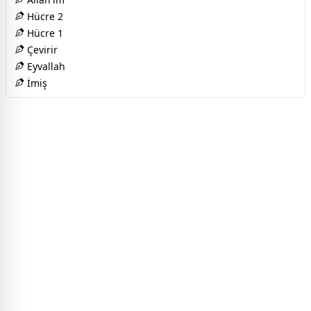
Hücre 2
Hücre 1
Çevirir
Eyvallah
İmiş