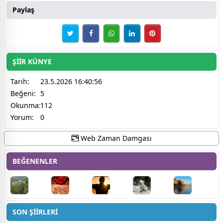
Paylaş
ŞİİR KÜNYE
Tarih:
23.5.2026 16:40:56
Beğeni:
5
Okunma:
112
Yorum:
0
Web Zaman Damgası
BEĞENENLER
SON ŞİİRLERİ