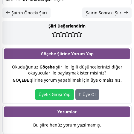
Şairin Önceki Şiiri
Şairin Sonraki Şiiri
Şiiri Değerlendirin
Göçebe Şiirine
Yorum Yap
Okuduğunuz
Göçebe
şiir ile ilgili düşüncelerinizi diğer
okuyucular ile paylaşmak ister misiniz?
GÖÇEBE
şiirine yorum yapabilmek için üye olmalısınız.
Üyelik Girişi Yap
Üye Ol
Yorumlar
Bu şiire henüz yorum yazılmamış.