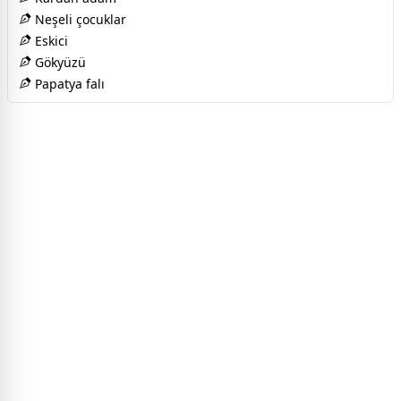
Neşeli çocuklar
Eskici
Gökyüzü
Papatya falı