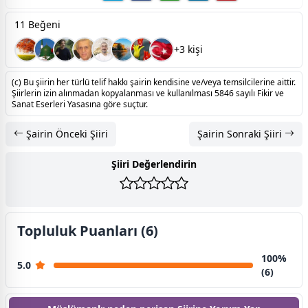
11 Beğeni
+3 kişi
(c) Bu şiirin her türlü telif hakkı şairin kendisine ve/veya temsilcilerine aittir.
Şiirlerin izin alınmadan kopyalanması ve kullanılması 5846 sayılı Fikir ve
Sanat Eserleri Yasasına göre suçtur.
Şairin Önceki Şiiri
Şairin Sonraki Şiiri
Şiiri Değerlendirin
Topluluk Puanları (6)
100%
5.0
(6)