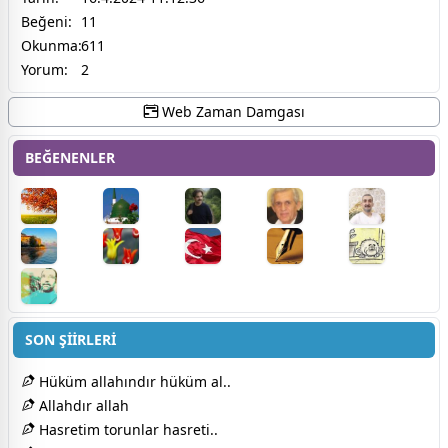
Beğeni:
11
Okunma:
611
Yorum:
2
Web Zaman Damgası
BEĞENENLER
SON ŞİİRLERİ
Hüküm allahındır hüküm al..
Allahdır allah
Hasretim torunlar hasreti..