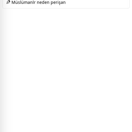
Müslümanlr neden perişan