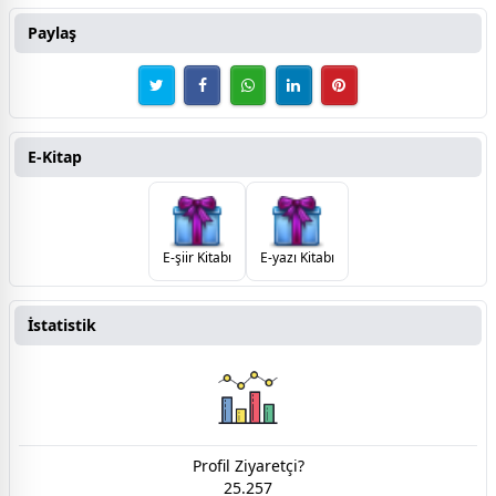
Paylaş
E-Kitap
E-şiir Kitabı
E-yazı Kitabı
İstatistik
Profil Ziyaretçi?
25.257