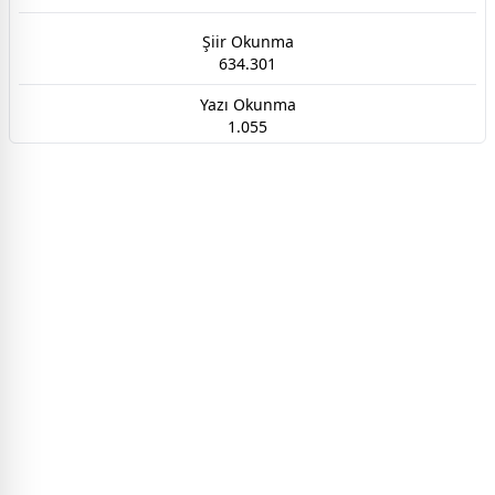
Şiir Okunma
634.301
Yazı Okunma
1.055