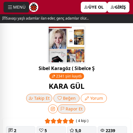
MENÜ
ÜYE OL
GİRİŞ
e menu
Savaşı yaşlı adamlar ilan eder, genç adamlar ölür...
Sibel Karagöz ( Sibelce Ş
2341 şiiri kayıtlı
KARA GÜL
Takip Et
Beğen
Yorum
Rapor Et
( 4 kişi )
2
5
5,0
2239