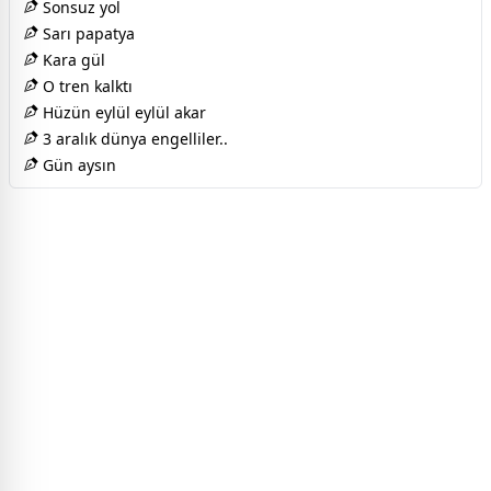
Sonsuz yol
Sarı papatya
Kara gül
O tren kalktı
Hüzün eylül eylül akar
3 aralık dünya engelliler..
Gün aysın