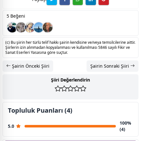
5 Beğeni
(c) Bu şiirin her türlü telif hakkı şairin kendisine ve/veya temsilcilerine aittir.
Şiirlerin izin alınmadan kopyalanması ve kullanılması 5846 sayılı Fikir ve
Sanat Eserleri Yasasına göre suçtur.
Şairin Önceki Şiiri
Şairin Sonraki Şiiri
Şiiri Değerlendirin
Topluluk Puanları (4)
100%
5.0
(4)