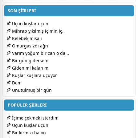
SON ŞİİRLERİ
Uçun kuşlar uçun
Mihrap yıkılmış içimin iç..
Kelebek misali
Omurgasızdı ağrı
Varım yoğum bir can o da ..
Bir gün gidersem
Giden mi kalan mı
Kuşlar kuşlara uçuyor
Dem
Unutulmuş bir gün
POPÜLER ŞİİRLERİ
İçime çekmek isterdim
Uçun kuşlar uçun
Bir kırmızı balon