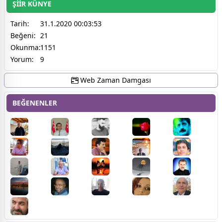
ŞİİR KÜNYE
Tarih:
31.1.2020 00:03:53
Beğeni:
21
Okunma:
1151
Yorum:
9
Web Zaman Damgası
BEĞENENLER