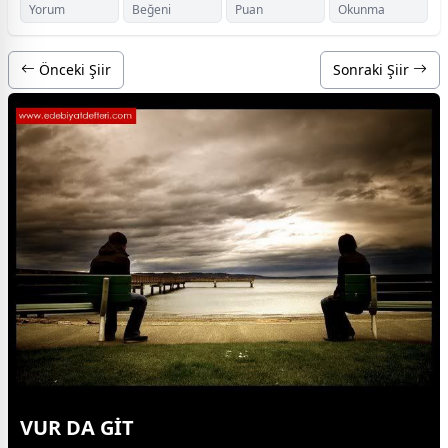
Yorum
Beğeni
Puan
Okunma
Önceki Şiir
Sonraki Şiir
VUR DA GİT