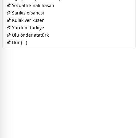
Yozgatlı kınalı hasan
Sarıkız efsanesi
Kulak ver kuzen
Yurdum türkiye
Ulu önder atatürk
Dur ( ! )