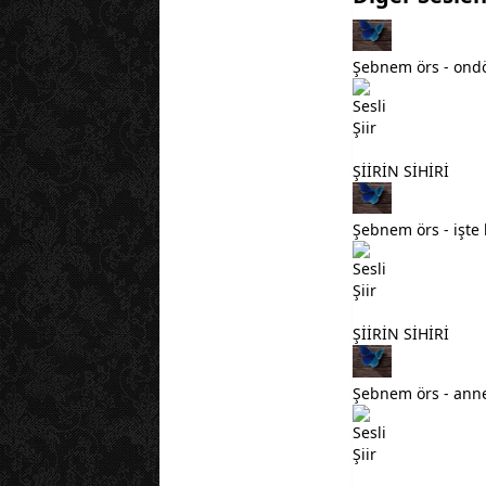
Şebnem örs - ondör
ŞİİRİN SİHİRİ
Şebnem örs - işte
ŞİİRİN SİHİRİ
Şebnem örs - anne