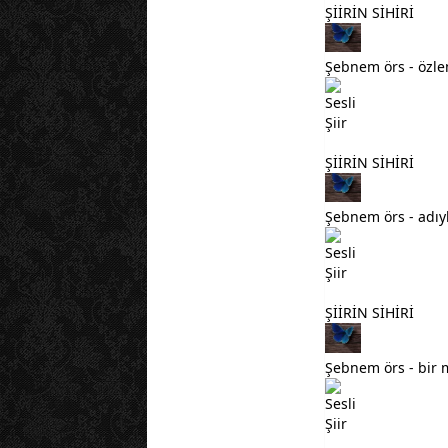
ŞİİRİN SİHİRİ
Şebnem örs - özlem
ŞİİRİN SİHİRİ
Şebnem örs - adıyl
ŞİİRİN SİHİRİ
Şebnem örs - bir 