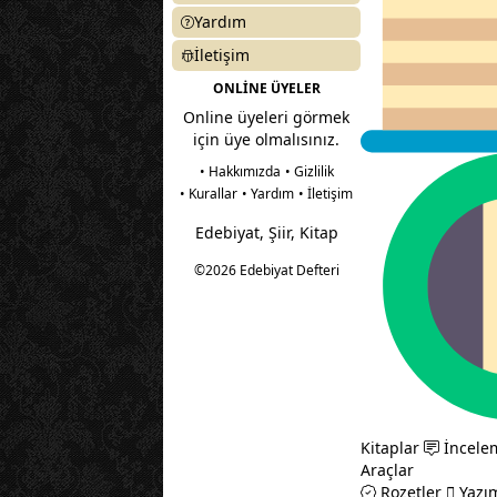
Yardım
İletişim
ONLİNE ÜYELER
Online üyeleri görmek
için üye olmalısınız.
• Hakkımızda
• Gizlilik
• Kurallar
• Yardım
• İletişim
Edebiyat, Şiir, Kitap
©2026 Edebiyat Defteri
Kitaplar
İncele
Araçlar
Rozetler
Yazım