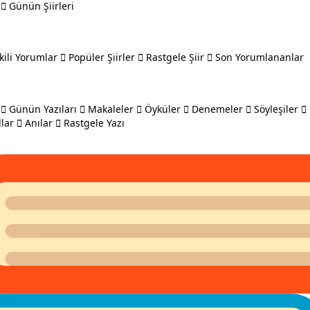
Günün Şiirleri
kili Yorumlar
Popüler Şiirler
Rastgele Şiir
Son Yorumlananlar
Günün Yazıları
Makaleler
Öyküler
Denemeler
Söyleşiler
lar
Anılar
Rastgele Yazı