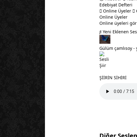
Edebiyat Defteri
Online Üyeler
C
Online Üyeler
Online üyeleri gör
Yeni Eklenen Ses
Gülüm çamlısoy - 
ŞİİRİN SİHİRİ
Diğer Seslen