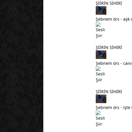
ŞİİRİN SİHİRİ
Şebnem örs - aşk 
ŞİİRİN SİHİRİ
Şebnem örs - canı
ŞİİRİN SİHİRİ
Şebnem örs - işte 